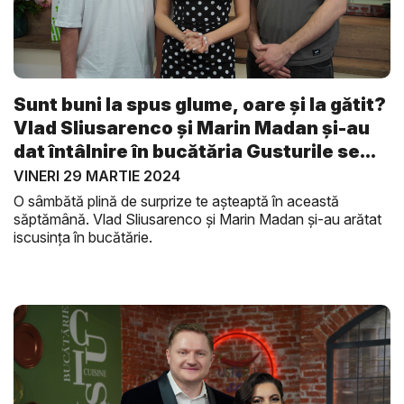
Sunt buni la spus glume, oare și la gătit?
Vlad Sliusarenco și Marin Madan și-au
dat întâlnire în bucătăria Gusturile se...
VINERI 29 MARTIE 2024
O sâmbătă plină de surprize te așteaptă în această
săptămână. Vlad Sliusarenco și Marin Madan și-au arătat
iscusința în bucătărie.