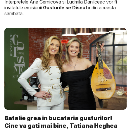
Interpretele Ana Cernicova si Ludmila Danilceac vor fi
invitatele emisiunii
Gusturile se Discuta
din aceasta
sambata.
Batalie grea in bucataria gusturilor!
Cine va gati mai bine, Tatiana Heghea