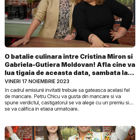
O batalie culinara intre Cristina Miron si
Gabriela-Gutiera Moldovan! Afla cine va
lua tigaia de aceasta data, sambata la
G...
VINERI 17 NOIEMBRIE 2023
In cadrul emisiunii invitatii trebuie sa gateasca acelasi fel
de mancare. Petru Chicu va gusta din mancare si va
spune verdictul, castigatorul se va alege cu un premiu si
se va califica in etapa urmatoare.