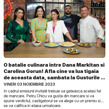
O batalie culinara intre Dana Markitan si
Carolina Gorun! Afla cine va lua tigaia
de aceasta data, sambata la Gusturile ...
VINERI 03 NOIEMBRIE 2023
In cadrul emisiunii invitatii trebuie sa gateasca acelasi fel
de mancare. Petru Chicu va gusta din mancare si va
spune verdictul, castigatorul se va alege cu un premiu si
se va califica in etapa urmatoare.