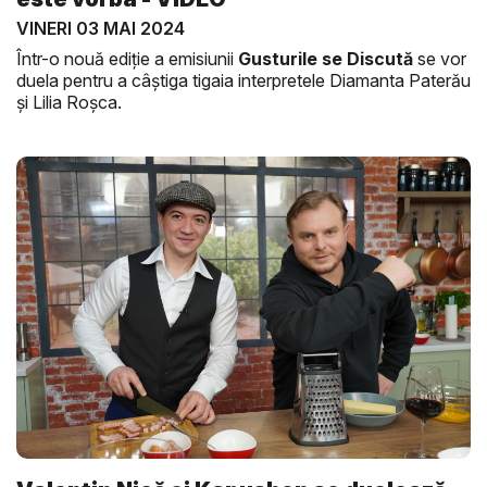
VINERI 03 MAI 2024
Într-o nouă ediție a emisiunii
Gusturile se Discută
se vor
duela pentru a câștiga tigaia interpretele Diamanta Paterău
și Lilia Roșca.