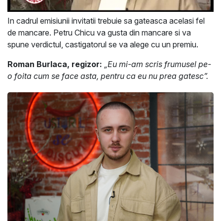
In cadrul emisiunii invitatii trebuie sa gateasca acelasi fel
de mancare. Petru Chicu va gusta din mancare si va
spune verdictul, castigatorul se va alege cu un premiu.
Roman Burlaca, regizor:
„Eu mi-am scris frumusel pe-
o foita cum se face asta, pentru ca eu nu prea gatesc”.