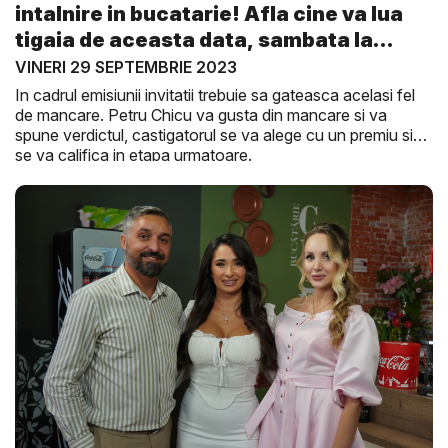
intalnire in bucatarie! Afla cine va lua
tigaia de aceasta data, sambata la
Gus...
VINERI 29 SEPTEMBRIE 2023
In cadrul emisiunii invitatii trebuie sa gateasca acelasi fel
de mancare. Petru Chicu va gusta din mancare si va
spune verdictul, castigatorul se va alege cu un premiu si
se va califica in etapa urmatoare.