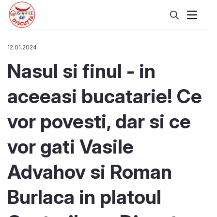
12.01.2024
Nasul si finul - in
aceeasi bucatarie! Ce
vor povesti, dar si ce
vor gati Vasile
Advahov si Roman
Burlaca in platoul