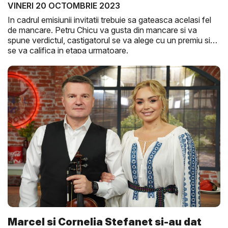
Gus...
VINERI 20 OCTOMBRIE 2023
In cadrul emisiunii invitatii trebuie sa gateasca acelasi fel
de mancare. Petru Chicu va gusta din mancare si va
spune verdictul, castigatorul se va alege cu un premiu si
se va califica in etapa urmatoare.
Marcel si Cornelia Stefanet si-au dat