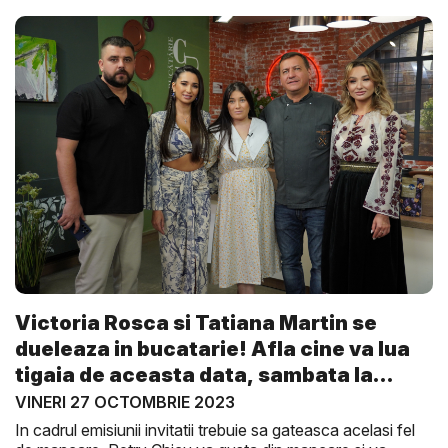
Victoria Rosca si Tatiana Martin se
dueleaza in bucatarie! Afla cine va lua
tigaia de aceasta data, sambata la
Gus...
VINERI 27 OCTOMBRIE 2023
In cadrul emisiunii invitatii trebuie sa gateasca acelasi fel