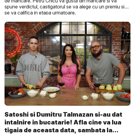
de mancare. Petru Chicu va gusta din mancare si va
spune verdictul, castigatorul se va alege cu un premiu si
se va califica in etapa urmatoare.
Satoshi si Dumitru Talmazan si-au dat
intalnire in bucatarie! Afla cine va lua
tigaia de aceasta data, sambata la