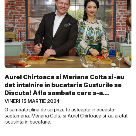
Aurel Chirtoaca si Mariana Colta si-au
dat intalnire in bucataria Gusturile se
Discuta! Afla sambata care s-a
descurc...
VINERI 15 MARTIE 2024
O sambata plina de surprize te asteapta in aceasta
saptamana. Mariana Colta si Aurel Chirtoaca si-au aratat
iscusinta in bucatarie.