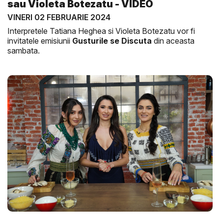
sau Violeta Botezatu - VIDEO
VINERI 02 FEBRUARIE 2024
Interpretele Tatiana Heghea si Violeta Botezatu vor fi
invitatele emisiunii
Gusturile se Discuta
din aceasta
sambata.