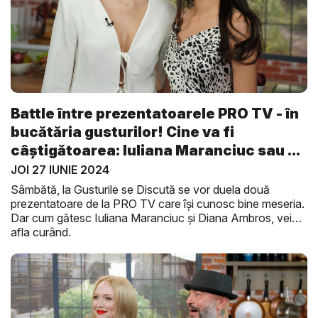
Battle între prezentatoarele PRO TV - în
bucătăria gusturilor! Cine va fi
câștigătoarea: Iuliana Maranciuc sau ...
JOI 27 IUNIE 2024
Sâmbătă, la Gusturile se Discută se vor duela două
prezentatoare de la PRO TV care își cunosc bine meseria.
Dar cum gătesc Iuliana Maranciuc și Diana Ambros, vei
afla curând.