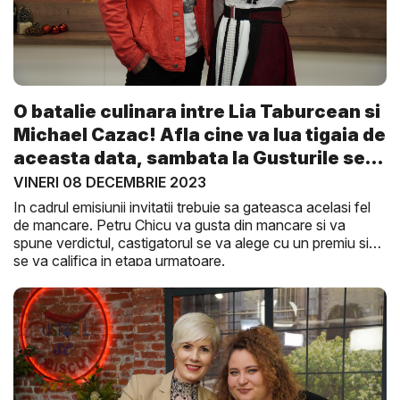
O batalie culinara intre Lia Taburcean si
Michael Cazac! Afla cine va lua tigaia de
aceasta data, sambata la Gusturile se
D...
VINERI 08 DECEMBRIE 2023
In cadrul emisiunii invitatii trebuie sa gateasca acelasi fel
de mancare. Petru Chicu va gusta din mancare si va
spune verdictul, castigatorul se va alege cu un premiu si
se va califica in etapa urmatoare.