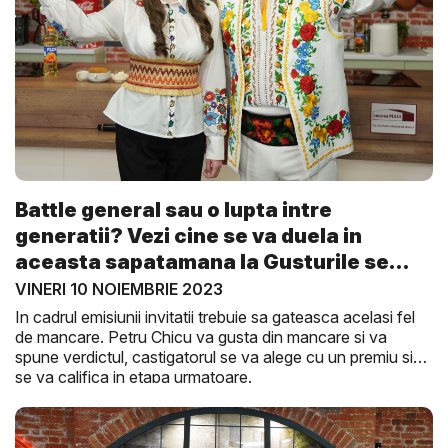
Battle general sau o lupta intre
generatii? Vezi cine se va duela in
aceasta sapatamana la Gusturile se
Dis...
VINERI 10 NOIEMBRIE 2023
In cadrul emisiunii invitatii trebuie sa gateasca acelasi fel
de mancare. Petru Chicu va gusta din mancare si va
spune verdictul, castigatorul se va alege cu un premiu si
se va califica in etapa urmatoare.