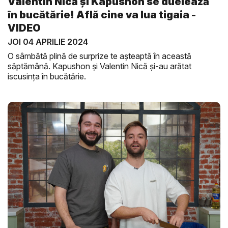
Valentin Nică și Kapushon se duelează
în bucătărie! Află cine va lua tigaia -
VIDEO
JOI 04 APRILIE 2024
O sâmbătă plină de surprize te așteaptă în această
săptămână. Kapushon și Valentin Nică și-au arătat
iscusința în bucătărie.