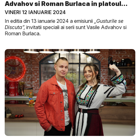
Advahov si Roman Burlaca in platoul
Gu...
VINERI 12 IANUARIE 2024
In editia din 13 ianuarie 2024 a emisiunii
„Gusturile se
Discuta”,
invitatii speciali ai serii sunt Vasile Advahov si
Roman Burlaca.