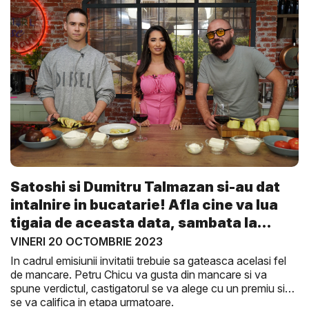
Satoshi si Dumitru Talmazan si-au dat
intalnire in bucatarie! Afla cine va lua
tigaia de aceasta data, sambata la
Gus...
VINERI 20 OCTOMBRIE 2023
In cadrul emisiunii invitatii trebuie sa gateasca acelasi fel
de mancare. Petru Chicu va gusta din mancare si va
spune verdictul, castigatorul se va alege cu un premiu si
se va califica in etapa urmatoare.