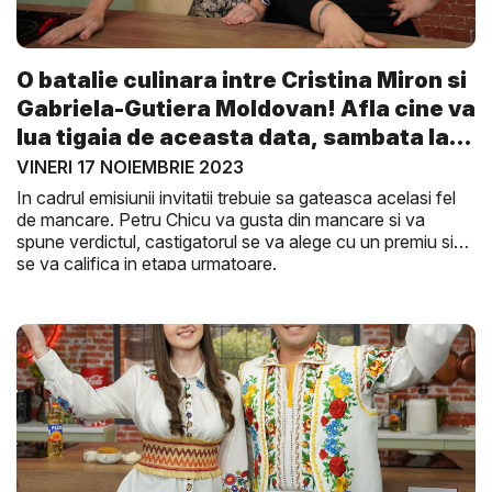
O batalie culinara intre Cristina Miron si
Gabriela-Gutiera Moldovan! Afla cine va
lua tigaia de aceasta data, sambata la
G...
VINERI 17 NOIEMBRIE 2023
In cadrul emisiunii invitatii trebuie sa gateasca acelasi fel
de mancare. Petru Chicu va gusta din mancare si va
spune verdictul, castigatorul se va alege cu un premiu si
se va califica in etapa urmatoare.