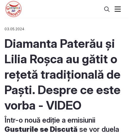
03.05.2024
Diamanta Paterău și
Lilia Roșca au gătit o
rețetă tradițională de
Paști. Despre ce este
vorba - VIDEO
Într-o nouă ediție a emisiunii
Gusturile se Discută
se vor duela