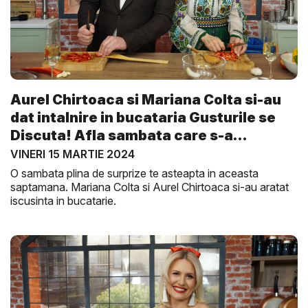
Aurel Chirtoaca si Mariana Colta si-au
dat intalnire in bucataria Gusturile se
Discuta! Afla sambata care s-a
descurc...
VINERI 15 MARTIE 2024
O sambata plina de surprize te asteapta in aceasta
saptamana. Mariana Colta si Aurel Chirtoaca si-au aratat
iscusinta in bucatarie.