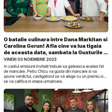
O batalie culinara intre Dana Markitan si
Carolina Gorun! Afla cine va lua tigaia
de aceasta data, sambata la Gusturile ...
VINERI 03 NOIEMBRIE 2023
In cadrul emisiunii invitatii trebuie sa gateasca acelasi fel
de mancare. Petru Chicu va gusta din mancare si va
spune verdictul, castigatorul se va alege cu un premiu si
se va califica in etapa urmatoare.