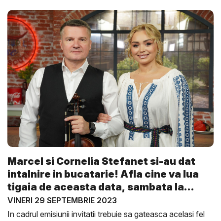
Marcel si Cornelia Stefanet si-au dat
intalnire in bucatarie! Afla cine va lua
tigaia de aceasta data, sambata la
Gus...
VINERI 29 SEPTEMBRIE 2023
In cadrul emisiunii invitatii trebuie sa gateasca acelasi fel