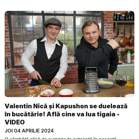
Valentin Nică și Kapushon se duelează
în bucătărie! Află cine va lua tigaia -
VIDEO
JOI 04 APRILIE 2024