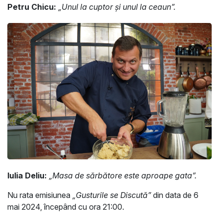
Petru Chicu:
„Unul la cuptor și unul la ceaun”.
Iulia Deliu:
„Masa de sărbătore este aproape gata”.
Nu rata emisiunea
„Gusturile se Discută”
din data de 6
mai 2024, începând cu ora 21:00.