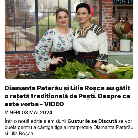
Diamanta Paterău și Lilia Roșca au gătit
o rețetă tradițională de Paști. Despre ce
este vorba - VIDEO
VINERI 03 MAI 2024
Într-o nouă ediție a emisiunii
Gusturile se Discută
se vor
duela pentru a câștiga tigaia interpretele Diamanta Paterău
și Lilia Roșca.