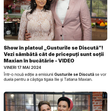
Show în platoul „Gusturile se Discută”!
Vezi sâmbătă cât de pricepuți sunt soții
Maxian în bucătărie - VIDEO
VINERI 17 MAI 2024
Într-o nouă ediție a emisiunii
Gusturile se Discută
se vor
duela pentru a câștiga tigaia Ilie și Tatiana Maxian.