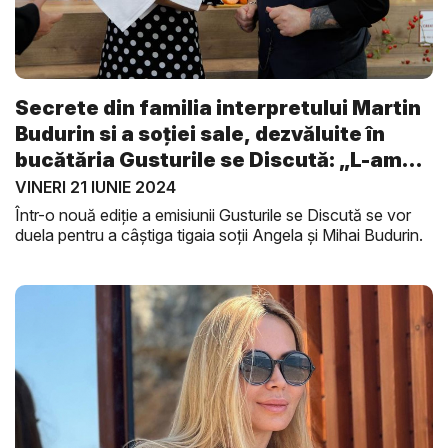
Secrete din familia interpretului Martin
Budurin si a soției sale, dezvăluite în
bucătăria Gusturile se Discută: „L-am
d...
VINERI 21 IUNIE 2024
Într-o nouă ediție a emisiunii Gusturile se Discută se vor
duela pentru a câștiga tigaia soții Angela și Mihai Budurin.