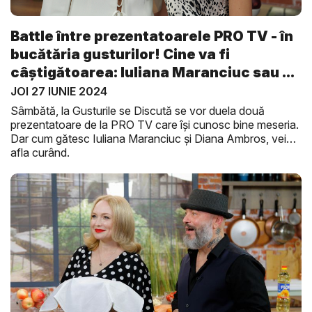
Battle între prezentatoarele PRO TV - în
bucătăria gusturilor! Cine va fi
câștigătoarea: Iuliana Maranciuc sau ...
JOI 27 IUNIE 2024
Sâmbătă, la Gusturile se Discută se vor duela două
prezentatoare de la PRO TV care își cunosc bine meseria.
Dar cum gătesc Iuliana Maranciuc și Diana Ambros, vei
afla curând.