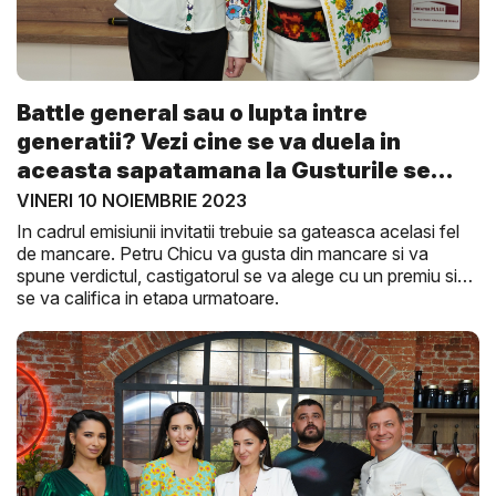
Battle general sau o lupta intre
generatii? Vezi cine se va duela in
aceasta sapatamana la Gusturile se
Dis...
VINERI 10 NOIEMBRIE 2023
In cadrul emisiunii invitatii trebuie sa gateasca acelasi fel
de mancare. Petru Chicu va gusta din mancare si va
spune verdictul, castigatorul se va alege cu un premiu si
se va califica in etapa urmatoare.