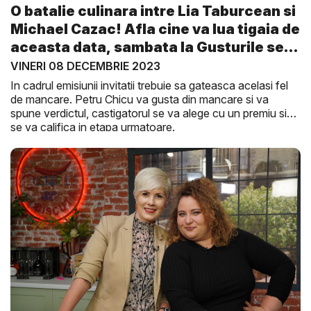
O batalie culinara intre Lia Taburcean si
Michael Cazac! Afla cine va lua tigaia de
aceasta data, sambata la Gusturile se
D...
VINERI 08 DECEMBRIE 2023
In cadrul emisiunii invitatii trebuie sa gateasca acelasi fel
de mancare. Petru Chicu va gusta din mancare si va
spune verdictul, castigatorul se va alege cu un premiu si
se va califica in etapa urmatoare.