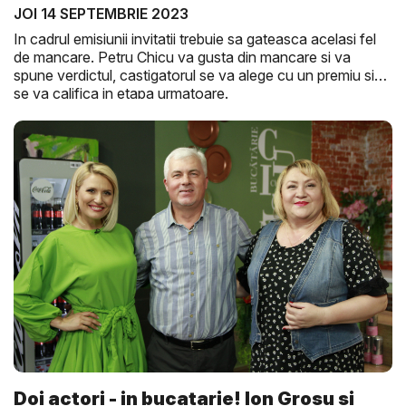
JOI 14 SEPTEMBRIE 2023
In cadrul emisiunii invitatii trebuie sa gateasca acelasi fel
de mancare. Petru Chicu va gusta din mancare si va
spune verdictul, castigatorul se va alege cu un premiu si
se va califica in etapa urmatoare.
Doi actori - in bucatarie! Ion Grosu si