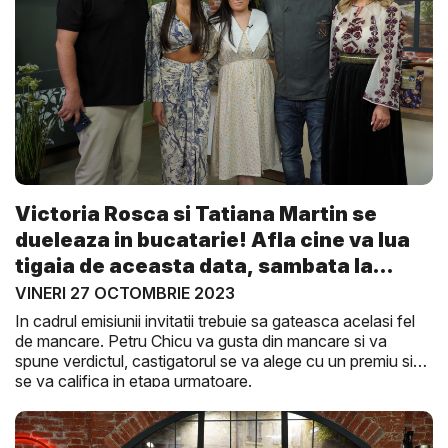
Victoria Rosca si Tatiana Martin se
dueleaza in bucatarie! Afla cine va lua
tigaia de aceasta data, sambata la
Gus...
VINERI 27 OCTOMBRIE 2023
In cadrul emisiunii invitatii trebuie sa gateasca acelasi fel
de mancare. Petru Chicu va gusta din mancare si va
spune verdictul, castigatorul se va alege cu un premiu si
se va califica in etapa urmatoare.