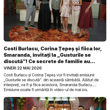
Costi Burlacu, Corina Țepeș și fiica lor,
Smaranda, invitați la „Gusturile se
discută”! Ce secrete de familie au
ieșit...
VINERI 22 MAI 2026
Costi Burlacu și Corina Țepeș vor fi invitații emisiunii
„Gusturile se discută” din această sâmbătă. Alături de
interpreți, va fi și fiica acestora, Smaranda Burlacu.
Emisiune poate fi urmărită în video-ul de mai jos.