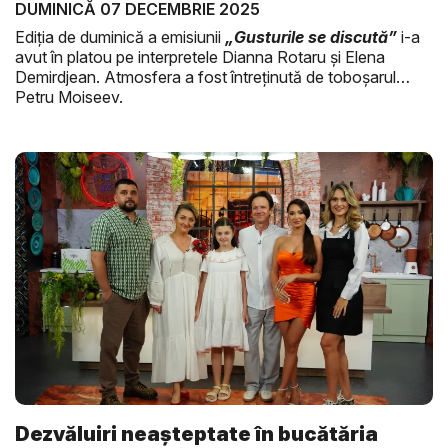
DUMINICĂ 07 DECEMBRIE 2025
Ediția de duminică a emisiunii
„Gusturile se discută”
i-a
avut în platou pe interpretele Dianna Rotaru și Elena
Demirdjean. Atmosfera a fost întreținută de toboșarul
Petru Moiseev.
Dezvăluiri neașteptate în bucătăria