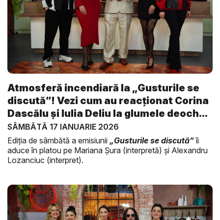
Atmosferă incendiară la „Gusturile se
discută”! Vezi cum au reacționat Corina
Dascălu și Iulia Deliu la glumele deoch...
SÂMBĂTĂ 17 IANUARIE 2026
Ediția de sâmbătă a emisiunii
„Gusturile se discută”
îi
aduce în platou pe Mariana Șura (interpretă) și Alexandru
Lozanciuc (interpret).