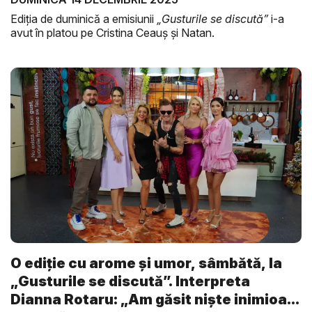
Ediția de duminică a emisiunii
„Gusturile se discută”
i-a
avut în platou pe Cristina Ceauș și Natan.
O ediție cu arome și umor, sâmbătă, la
„Gusturile se discută”. Interpreta
Dianna Rotaru: „Am găsit niște inimioa...