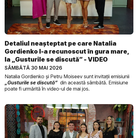
Detaliul neașteptat pe care Natalia
Gordienko l-a recunoscut în gura mare,
la „Gusturile se discută” - VIDEO
SÂMBĂTĂ 30 MAI 2026
Natalia Gordienko și Petru Moiseev sunt invitații emisiunii
„Gusturile se discută”
din această sâmbătă. Emisiune
poate fi urmărită în video-ul de mai jos.