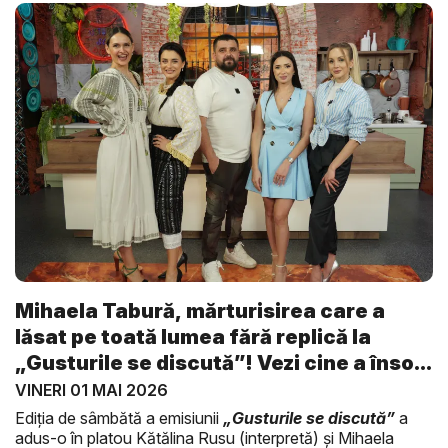
Mihaela Tabură, mărturisirea care a
lăsat pe toată lumea fără replică la
„Gusturile se discută”! Vezi cine a înso...
VINERI 01 MAI 2026
Ediția de sâmbătă a emisiunii
„Gusturile se discută”
a
adus-o în platou Kătălina Rusu (interpretă) și Mihaela