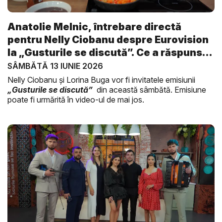
Anatolie Melnic, întrebare directă
pentru Nelly Ciobanu despre Eurovision
la „Gusturile se discută”. Ce a răspuns
i...
SÂMBĂTĂ 13 IUNIE 2026
Nelly Ciobanu și Lorina Buga vor fi invitatele emisiunii
„Gusturile se discută”
din această sâmbătă. Emisiune
poate fi urmărită în video-ul de mai jos.